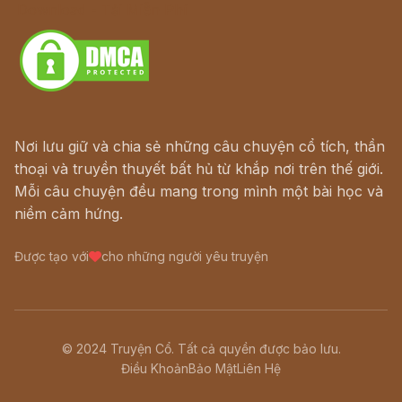
Download - Tải Miễn Phí
Nơi lưu giữ và chia sẻ những câu chuyện cổ tích, thần
thoại và truyền thuyết bất hủ từ khắp nơi trên thế giới.
Mỗi câu chuyện đều mang trong mình một bài học và
niềm cảm hứng.
Được tạo với
cho những người yêu truyện
© 2024 Truyện Cổ. Tất cả quyền được bảo lưu.
Điều Khoản
Bảo Mật
Liên Hệ