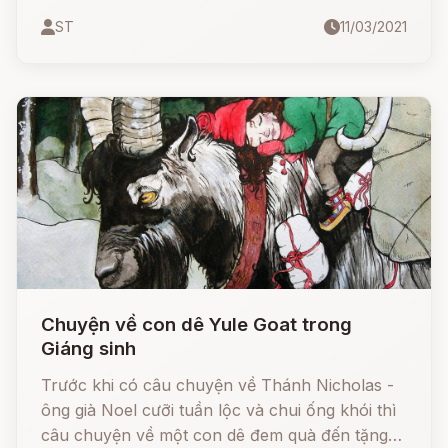
khác tồn tại.
ST
11/03/2021
Chuyện về con dê Yule Goat trong
Giáng sinh
Trước khi có câu chuyện về Thánh Nicholas -
ông già Noel cưỡi tuần lộc và chui ống khói thì
câu chuyện về một con dê đem quà đến tặng