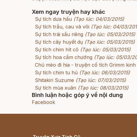
Xem ngay truyện hay khác
Sự tích dưa hấu
(Tạo lúc: 04/03/2015)
Sự tích trầu, cau và vôi
(Tạo lúc: 04/03/201
Sự tích trái sầu riêng
(Tạo lúc: 05/03/2015)
Sự tích cây huyết dụ
(Tạo lúc: 05/03/2015)
Sự tích chim hít cô
(Tạo lúc: 05/03/2015)
Sự tích hoa cẩm chướng
(Tạo lúc: 05/03/2
Chú mèo đi hia - truyện cổ tích Grimm kinh
Sự tích chim tu hú
(Tạo lúc: 06/03/2015)
Shitakiri Suzume
(Tạo lúc: 07/03/2015)
Sự tích mùa xuân
(Tạo lúc: 08/03/2015)
Bình luận hoặc góp ý về nội dung
Facebook