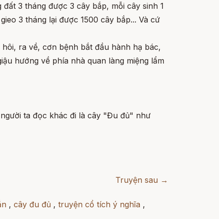
g đất 3 tháng được 3 cây bắp, mỗi cây sinh 1
 gieo 3 tháng lại được 1500 cây bắp... Và cứ
hôi, ra về, cơn bệnh bắt đầu hành hạ bác,
 giậu hướng về phía nhà quan làng miệng lẩm
 người ta đọc khác đi là cây "Đu đủ" như
Truyện sau →
ắn
,
cây đu đủ
,
truyện cổ tích ý nghĩa
,