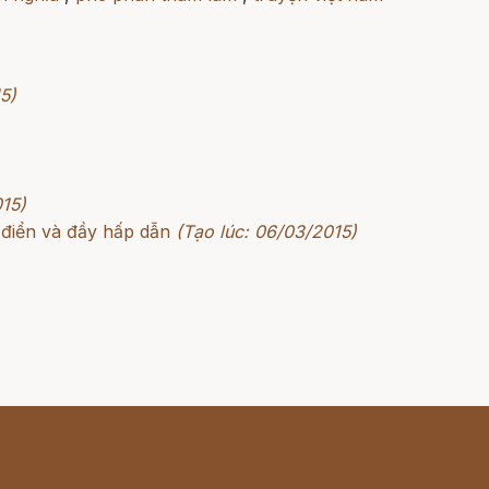
5)
015)
 điển và đầy hấp dẫn
(Tạo lúc: 06/03/2015)