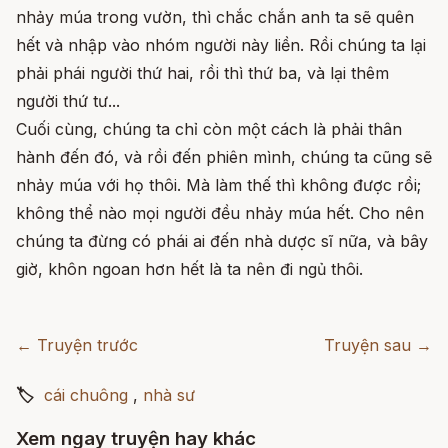
nhảy múa trong vườn, thì chắc chắn anh ta sẽ quên
hết và nhập vào nhóm người này liền. Rồi chúng ta lại
phải phái người thứ hai, rồi thì thứ ba, và lại thêm
người thứ tư...
Cuối cùng, chúng ta chỉ còn một cách là phải thân
hành đến đó, và rồi đến phiên mình, chúng ta cũng sẽ
nhảy múa với họ thôi. Mà làm thế thì không được rồi;
không thể nào mọi người đều nhảy múa hết. Cho nên
chúng ta đừng có phái ai đến nhà dược sĩ nữa, và bây
giờ, khôn ngoan hơn hết là ta nên đi ngủ thôi.
← Truyện trước
Truyện sau →
🏷
cái chuông
,
nhà sư
Xem ngay truyện hay khác