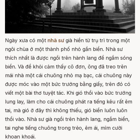
Ngày xưa có một
nhà sư
già hiền từ trụ trì trong một
ngôi chùa ở một thành phố nhỏ gần biển. Nhà sư
thích nhất là được ngồi trên hành lang để ngắm sóng
biển. Và để khỏi cảm thấy cô đơn, ông đã treo trên
mái nhà một cái chuông nhỏ mạ bạc, cái chuông này
được móc vào một bức trướng bằng giấy, trên đó có
viết một bài thơ tuyệt tác. Khi gió thổi vào bức trướng
lung lay, làm cho cái chuông phát ra tiếng kêu rất êm
tai, mà gió ở đây thì không thiếu, gió biển luôn luôn
thổi vào. Nhà sư già ngồi trên hành lang, ngắm biển,
tai nghe tiếng chuông trong trẻo, êm ái, mỉm cười
khoan khoái.