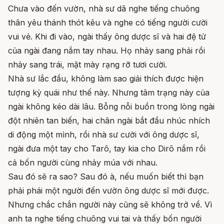
Chưa vào đến vườn, nhà sư dã nghe tiếng chuông
thân yêu thánh thót kêu và nghe có tiếng người cười
vui vẻ. Khi đi vào, ngài thấy ông dược sĩ và hai đệ tử
của ngài đang nắm tay nhau. Họ nhảy sang phải rồi
nhảy sang trái, mặt mày rạng rỡ tươi cười.
Nhà sư lắc đầu, không làm sao giải thích được hiện
tượng kỳ quái như thế này. Nhưng tâm trạng này của
ngài không kéo dài lâu. Bỗng nỗi buồn trong lòng ngài
đột nhiên tan biến, hai chân ngài bắt đầu nhúc nhích
di động một mình, rồi nhà sư cười với ông dược sĩ,
ngài đưa một tay cho Tarô, tay kia cho Dirô nắm rồi
cả bốn người cùng nhảy múa với nhau.
Sau đó sẽ ra sao? Sau đó à, nếu muốn biết thì bạn
phải phái một người đến vườn ông dược sĩ mới được.
Nhưng chắc chắn người này cũng sẽ không trở về. Vì
anh ta nghe tiếng chuông vui tai và thấy bốn người