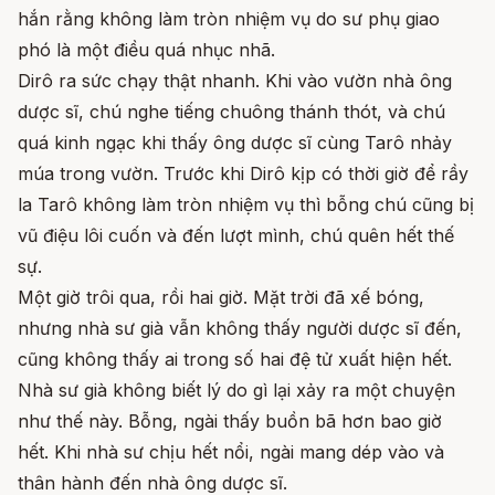
hắn rằng không làm tròn nhiệm vụ do sư phụ giao
phó là một điều quá nhục nhã.
Dirô ra sức chạy thật nhanh. Khi vào vườn nhà ông
dược sĩ, chú nghe tiếng chuông thánh thót, và chú
quá kinh ngạc khi thấy ông dược sĩ cùng Tarô nhảy
múa trong vườn. Trước khi Dirô kịp có thời giờ để rầy
la Tarô không làm tròn nhiệm vụ thì bỗng chú cũng bị
vũ điệu lôi cuốn và đến lượt mình, chú quên hết thế
sự.
Một giờ trôi qua, rồi hai giờ. Mặt trời đã xế bóng,
nhưng nhà sư già vẫn không thấy người dược sĩ đến,
cũng không thấy ai trong số hai đệ tử xuất hiện hết.
Nhà sư già không biết lý do gì lại xảy ra một chuyện
như thế này. Bỗng, ngài thấy buồn bã hơn bao giờ
hết. Khi nhà sư chịu hết nổi, ngài mang dép vào và
thân hành đến nhà ông dược sĩ.