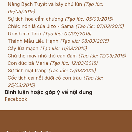
Nàng Bạch Tuyết và bảy chú lùn
(Tạo lúc:
05/03/2015)
Sự tích hoa cẩm chướng
(Tạo lúc: 05/03/2015)
Chiếc nón lá của Jizo - Sama
(Tạo lúc: 07/03/2015)
Urashima Taro
(Tạo lúc: 07/03/2015)
Thánh Mẫu Liễu Hạnh
(Tạo lúc: 08/03/2015)
Cây lúa mạch
(Tạo lúc: 11/03/2015)
Chú thợ may nhỏ thó can đảm
(Tạo lúc: 12/03/2015)
Con đức bà Maria
(Tạo lúc: 12/03/2015)
Sự tích mặt trăng
(Tạo lúc: 17/03/2015)
Gốc tích cái nốt dưới cổ con trâu
(Tạo lúc:
25/03/2015)
Bình luận hoặc góp ý về nội dung
Facebook