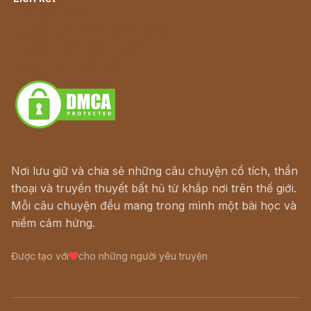
Lịch vạn niên
Hà Nội cũ - Món ngon Hà Nội
Truyện kiếm hiệp - Ngôn tình
Download - Tải Miễn Phí
Nơi lưu giữ và chia sẻ những câu chuyện cổ tích, thần
thoại và truyền thuyết bất hủ từ khắp nơi trên thế giới.
Mỗi câu chuyện đều mang trong mình một bài học và
niềm cảm hứng.
Được tạo với
cho những người yêu truyện