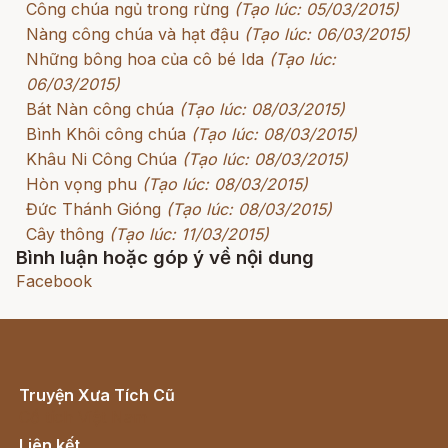
Công chúa ngủ trong rừng
(Tạo lúc: 05/03/2015)
Nàng công chúa và hạt đậu
(Tạo lúc: 06/03/2015)
Những bông hoa của cô bé Ida
(Tạo lúc:
06/03/2015)
Bát Nàn công chúa
(Tạo lúc: 08/03/2015)
Bình Khôi công chúa
(Tạo lúc: 08/03/2015)
Khâu Ni Công Chúa
(Tạo lúc: 08/03/2015)
Hòn vọng phu
(Tạo lúc: 08/03/2015)
Đức Thánh Gióng
(Tạo lúc: 08/03/2015)
Cây thông
(Tạo lúc: 11/03/2015)
Bình luận hoặc góp ý về nội dung
Facebook
Truyện Xưa Tích Cũ
Cổ tích Việt Nam
Liên kết