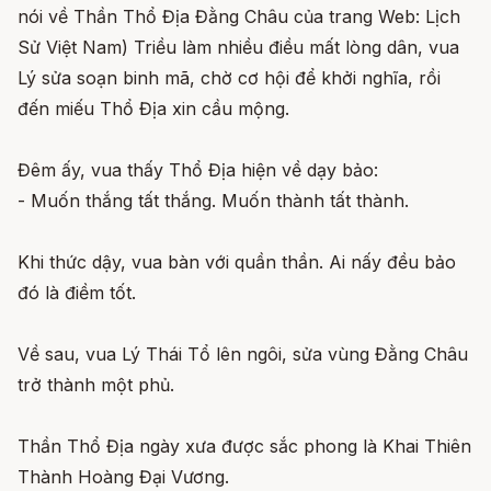
nói về Thần Thổ Địa Đằng Châu của trang Web: Lịch
Sử Việt Nam) Triều làm nhiều điều mất lòng dân, vua
Lý sửa soạn binh mã, chờ cơ hội để khởi nghĩa, rồi
đến miếu Thổ Địa xin cầu mộng.
Đêm ấy, vua thấy Thổ Địa hiện về dạy bảo:
- Muốn thắng tất thắng. Muốn thành tất thành.
Khi thức dậy, vua bàn với quần thần. Ai nấy đều bảo
đó là điềm tốt.
Về sau, vua Lý Thái Tổ lên ngôi, sửa vùng Đằng Châu
trở thành một phủ.
Thần Thổ Địa ngày xưa được sắc phong là Khai Thiên
Thành Hoàng Đại Vương.