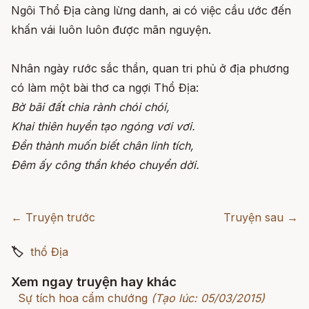
Ngôi Thổ Địa càng lừng danh, ai có việc cầu ước đến
khấn vái luôn luôn được mãn nguyện.
Nhân ngày rước sắc thần, quan tri phủ ở địa phương
có làm một bài thơ ca ngợi Thổ Địa:
Bờ bãi đất chia rành chói chói,
Khai thiên huyền tạo ngóng vơi vơi.
Đền thành muốn biết chân linh tích,
Đêm ấy công thần khéo chuyển dời.
← Truyện trước
Truyện sau →
🏷
thổ Địa
Xem ngay truyện hay khác
Sự tích hoa cẩm chướng
(Tạo lúc: 05/03/2015)