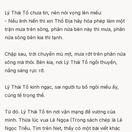
Lý Thái Tổ chưa tin, nên nói vọng lên miếu:
- Nếu linh hiển thì xin Thổ Địa hãy hóa phép làm một
trận mưa trên sông, phân nửa bên này thì mưa, phân
nửa sông bên kia thì tạnh.
Chập sau, trời chuyển mù mịt, mưa rớt trên phân nửa
sông mà thôi. Bên kia, nơi Lý Thái Tổ ngồi thuyền,
nắng sáng rực rỡ.
Lý Thái Tổ kinh ngạc, sai người tu bổ ngôi miếu ấy,
cúng tế trọng thể.
Từ đó. Lý Thái Tổ tin nơi vận mạng đế vương của
mình. Thừa lúc vua Lê Ngọa (Trong sách chép là Lê
Ngọc Triều. Tìm trên Net, thấy có một bài viết khác