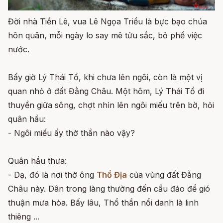
Đời nhà Tiền Lê, vua Lê Ngọa Triều là bực bạo chúa
hôn quân, mỗi ngày lo say mê tửu sắc, bỏ phế việc
nước.
Bấy giờ Lý Thái Tổ, khi chưa lên ngôi, còn là một vị
quan nhỏ ở đất Đằng Châu. Một hôm, Lý Thái Tổ đi
thuyền giữa sông, chợt nhìn lên ngôi miếu trên bờ, hỏi
quân hầu:
- Ngôi miếu ấy thờ thần nào vậy?
Quân hầu thưa:
- Dạ, đó là nơi thờ ông
Thổ Địa
của vùng đất Đằng
Châu này. Dân trong làng thường đến cầu đảo để gió
thuận mưa hòa. Bấy lâu, Thổ thần nổi danh là linh
thiêng ...