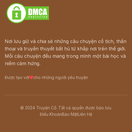
Nơi lưu giữ và chia sẻ những câu chuyện cổ tích, thần
thoại và truyền thuyết bất hủ từ khắp nơi trên thế giới.
Mỗi câu chuyện đều mang trong mình một bài học và
niềm cảm hứng.
Được tạo với
cho những người yêu truyện
© 2024 Truyện Cổ. Tất cả quyền được bảo lưu.
Điều Khoản
Bảo Mật
Liên Hệ