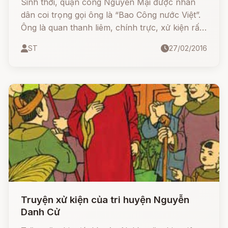
Sinh thời, quận công Nguyễn Mại được nhân
dân coi trọng gọi ông là “Bao Công nước Việt”.
Ông là quan thanh liêm, chính trực, xử kiện rất
công bằng khéo léo.
ST
27/02/2016
Truyện xử kiện của tri huyện Nguyễn
Danh Cử