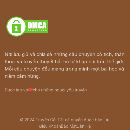
Truyện kiếm hiệp - Ngôn tình
Download - Tải Miễn Phí
Nơi lưu giữ và chia sẻ những câu chuyện cổ tích, thần
thoại và truyền thuyết bất hủ từ khắp nơi trên thế giới.
Mỗi câu chuyện đều mang trong mình một bài học và
niềm cảm hứng.
Được tạo với
cho những người yêu truyện
© 2024 Truyện Cổ. Tất cả quyền được bảo lưu.
Điều Khoản
Bảo Mật
Liên Hệ