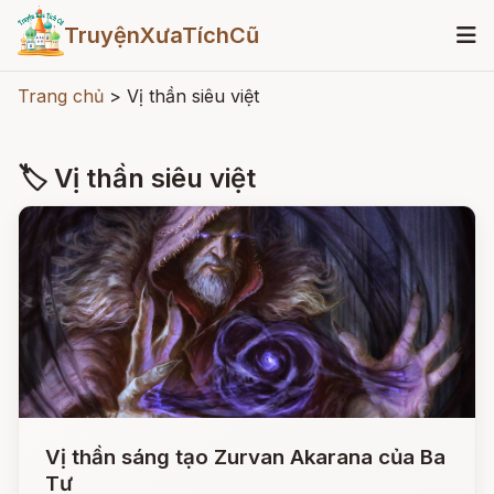
TruyệnXưaTíchCũ
Trang chủ
>
Vị thần siêu việt
🏷 Vị thần siêu việt
Vị thần sáng tạo Zurvan Akarana của Ba
Tư