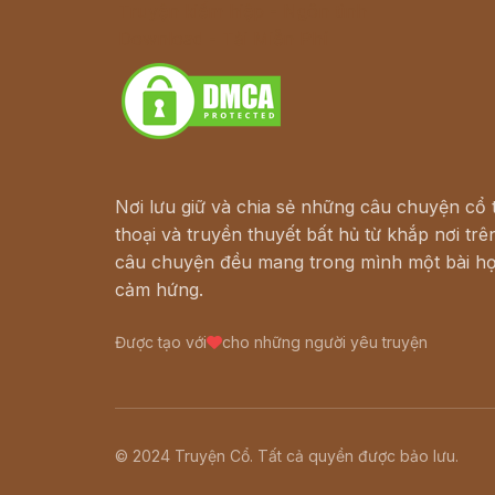
Truyện kiếm hiệp - Ngôn tình
Download - Tải Miễn Phí
Nơi lưu giữ và chia sẻ những câu chuyện cổ t
thoại và truyền thuyết bất hủ từ khắp nơi trên
câu chuyện đều mang trong mình một bài họ
cảm hứng.
Được tạo với
cho những người yêu truyện
© 2024 Truyện Cổ. Tất cả quyền được bảo lưu.