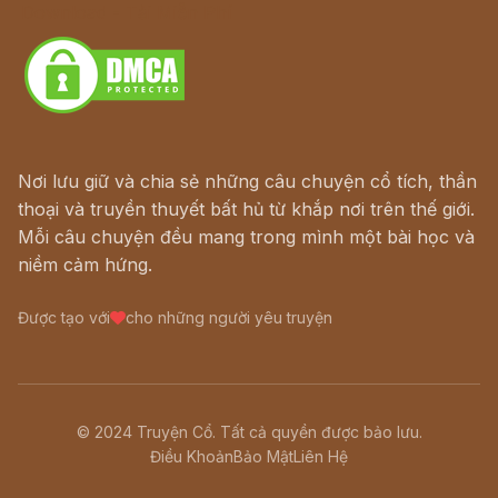
Download - Tải Miễn Phí
Nơi lưu giữ và chia sẻ những câu chuyện cổ tích, thần
thoại và truyền thuyết bất hủ từ khắp nơi trên thế giới.
Mỗi câu chuyện đều mang trong mình một bài học và
niềm cảm hứng.
Được tạo với
cho những người yêu truyện
© 2024 Truyện Cổ. Tất cả quyền được bảo lưu.
Điều Khoản
Bảo Mật
Liên Hệ