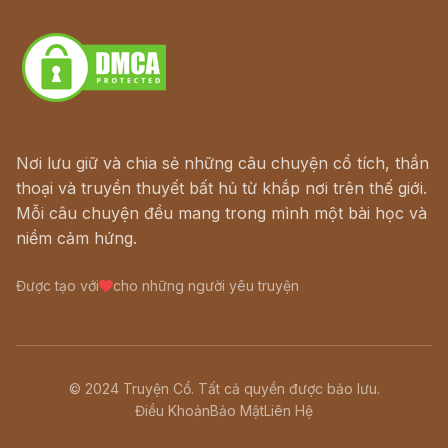
Download - Tải Miễn Phí
Nơi lưu giữ và chia sẻ những câu chuyện cổ tích, thần
thoại và truyền thuyết bất hủ từ khắp nơi trên thế giới.
Mỗi câu chuyện đều mang trong mình một bài học và
niềm cảm hứng.
Được tạo với
cho những người yêu truyện
© 2024 Truyện Cổ. Tất cả quyền được bảo lưu.
Điều Khoản
Bảo Mật
Liên Hệ