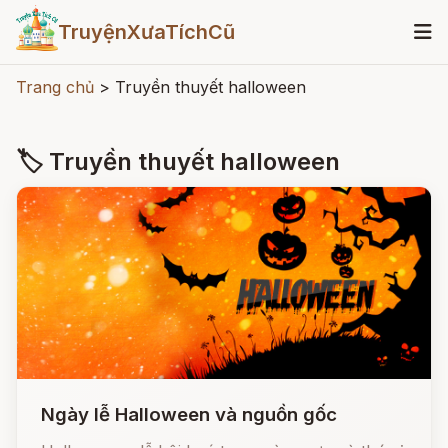
TruyệnXưaTíchCũ
Trang chủ
>
Truyền thuyết halloween
🏷 Truyền thuyết halloween
Ngày lễ Halloween và nguồn gốc