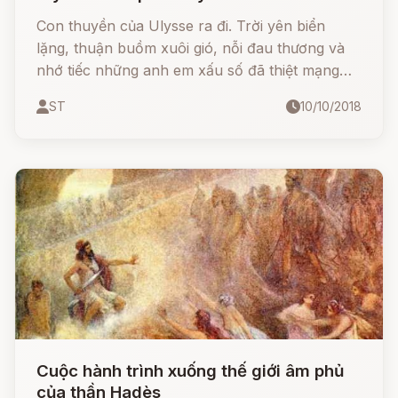
Con thuyền của Ulysse ra đi. Trời yên biển
lặng, thuận buồm xuôi gió, nỗi đau thương và
nhớ tiếc những anh em xấu số đã thiệt mạng
nguôi dần trong lòng mọi người.
ST
10/10/2018
Cuộc hành trình xuống thế giới âm phủ
của thần Hadès