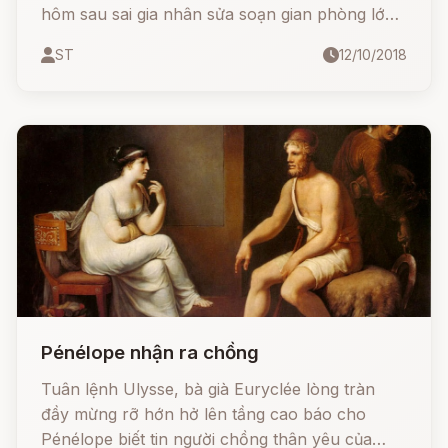
hôm sau sai gia nhân sửa soạn gian phòng lớn
cho cuộc tỉ thí.
ST
12/10/2018
Pénélope nhận ra chồng
Tuân lệnh Ulysse, bà già Euryclée lòng tràn
đầy mừng rỡ hớn hở lên tầng cao báo cho
Pénélope biết tin người chồng thân yêu của