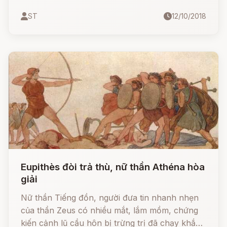
nàng đã trở về, đang ở dưới nhà chờ đón nàng.
ST
12/10/2018
Eupithès đòi trả thù, nữ thần Athéna hòa
giải
Nữ thần Tiếng đồn, người đưa tin nhanh nhẹn
của thần Zeus có nhiều mắt, lắm mồm, chứng
kiến cảnh lũ cầu hôn bị trừng trị đã chạy khắp