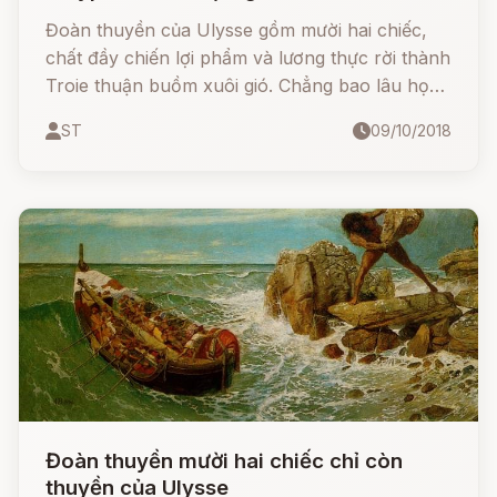
Đoàn thuyền của Ulysse gồm mười hai chiếc,
chất đầy chiến lợi phẩm và lương thực rời thành
Troie thuận buồm xuôi gió. Chẳng bao lâu họ
tới xứ sở của những người Cicones.
ST
09/10/2018
Đoàn thuyền mười hai chiếc chỉ còn
thuyền của Ulysse