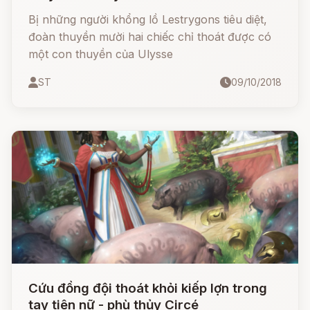
Bị những người khổng lồ Lestrygons tiêu diệt,
đoàn thuyền mười hai chiếc chỉ thoát được có
một con thuyền của Ulysse
ST
09/10/2018
Cứu đồng đội thoát khỏi kiếp lợn trong
tay tiên nữ - phù thủy Circé