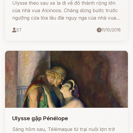
Ulysse theo sau xe la đi về đô thành rộng lớn
của nhà vua Alcinoos. Chàng dừng bước trước
ngưỡng cửa tòa lâu đài nguy nga của nhà vua,
trái tim bối rối ngỡ ngàng.
ST
11/10/2018
Ulysse gặp Pénélope
Sáng hôm sau, Télémaque từ trại nuôi lợn trở