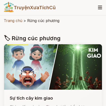
TruyệnXưaTíchCũ
Trang chủ
>
Rừng cúc phương
🏷 Rừng cúc phương
Sự tích cây kim giao