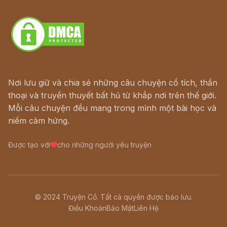
Download - Tải Miễn Phí
Nơi lưu giữ và chia sẻ những câu chuyện cổ tích, thần
thoại và truyền thuyết bất hủ từ khắp nơi trên thế giới.
Mỗi câu chuyện đều mang trong mình một bài học và
niềm cảm hứng.
Được tạo với
cho những người yêu truyện
© 2024 Truyện Cổ. Tất cả quyền được bảo lưu.
Điều Khoản
Bảo Mật
Liên Hệ