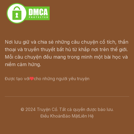
Nơi lưu giữ và chia sẻ những câu chuyện cổ tích, thần
thoại và truyền thuyết bất hủ từ khắp nơi trên thế giới.
Mỗi câu chuyện đều mang trong mình một bài học và
niềm cảm hứng.
Được tạo với
cho những người yêu truyện
© 2024 Truyện Cổ. Tất cả quyền được bảo lưu.
Điều Khoản
Bảo Mật
Liên Hệ