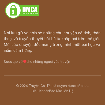
Nơi lưu giữ và chia sẻ những câu chuyện cổ tích, thần
thoại và truyền thuyết bất hủ từ khắp nơi trên thế giới.
Mỗi câu chuyện đều mang trong mình một bài học và
niềm cảm hứng.
Được tạo với
cho những người yêu truyện
© 2024 Truyện Cổ. Tất cả quyền được bảo lưu.
Điều Khoản
Bảo Mật
Liên Hệ