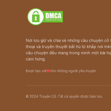
Download - Tải Miễn Phí
Nơi lưu giữ và chia sẻ những câu chuyện cổ t
thoại và truyền thuyết bất hủ từ khắp nơi trên
câu chuyện đều mang trong mình một bài họ
cảm hứng.
Được tạo với
cho những người yêu truyện
© 2024 Truyện Cổ. Tất cả quyền được bảo lưu.