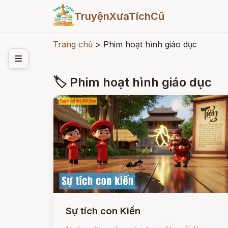
TruyệnXưaTíchCũ
Trang chủ
>
Phim hoạt hình giáo dục
🏷 Phim hoạt hình giáo dục
Sự tích con Kiến