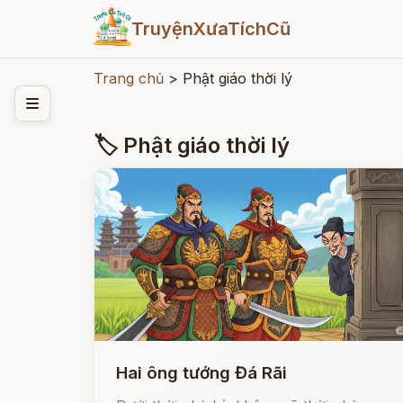
TruyệnXưaTíchCũ
Trang chủ
>
Phật giáo thời lý
🏷 Phật giáo thời lý
Hai ông tướng Đá Rãi