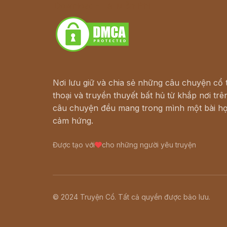
Download - Tải Miễn Phí
Nơi lưu giữ và chia sẻ những câu chuyện cổ t
thoại và truyền thuyết bất hủ từ khắp nơi trên
câu chuyện đều mang trong mình một bài họ
cảm hứng.
Được tạo với
cho những người yêu truyện
© 2024 Truyện Cổ. Tất cả quyền được bảo lưu.