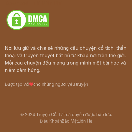
Download - Tải Miễn Phí
Nơi lưu giữ và chia sẻ những câu chuyện cổ tích, thần
thoại và truyền thuyết bất hủ từ khắp nơi trên thế giới.
Mỗi câu chuyện đều mang trong mình một bài học và
niềm cảm hứng.
Được tạo với
cho những người yêu truyện
© 2024 Truyện Cổ. Tất cả quyền được bảo lưu.
Điều Khoản
Bảo Mật
Liên Hệ