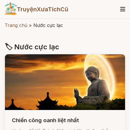
TruyệnXưaTíchCũ
Trang chủ
>
Nước cực lạc
🏷 Nước cực lạc
Chiến công oanh liệt nhất