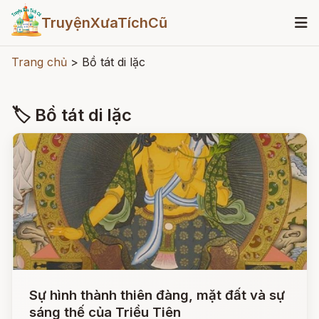
TruyệnXưaTíchCũ
Trang chủ
>
Bồ tát di lặc
🏷 Bồ tát di lặc
Sự hình thành thiên đàng, mặt đất và sự
sáng thế của Triều Tiên