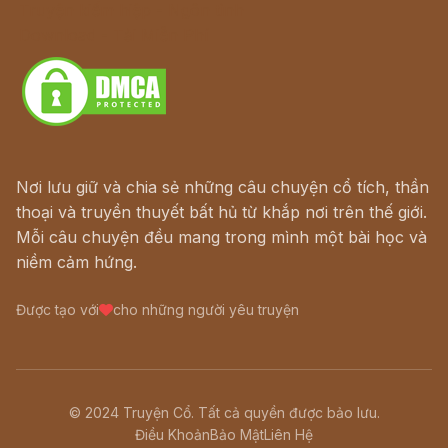
Truyện kiếm hiệp - Ngôn tình
Download - Tải Miễn Phí
Nơi lưu giữ và chia sẻ những câu chuyện cổ tích, thần
thoại và truyền thuyết bất hủ từ khắp nơi trên thế giới.
Mỗi câu chuyện đều mang trong mình một bài học và
niềm cảm hứng.
Được tạo với
cho những người yêu truyện
© 2024 Truyện Cổ. Tất cả quyền được bảo lưu.
Điều Khoản
Bảo Mật
Liên Hệ