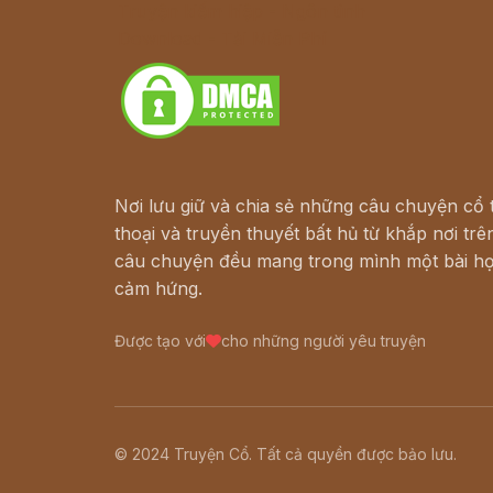
Truyện kiếm hiệp - Ngôn tình
Download - Tải Miễn Phí
Nơi lưu giữ và chia sẻ những câu chuyện cổ t
thoại và truyền thuyết bất hủ từ khắp nơi trên
câu chuyện đều mang trong mình một bài họ
cảm hứng.
Được tạo với
cho những người yêu truyện
© 2024 Truyện Cổ. Tất cả quyền được bảo lưu.