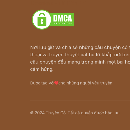
Download - Tải Miễn Phí
Nơi lưu giữ và chia sẻ những câu chuyện cổ t
thoại và truyền thuyết bất hủ từ khắp nơi trên
câu chuyện đều mang trong mình một bài họ
cảm hứng.
Được tạo với
cho những người yêu truyện
© 2024 Truyện Cổ. Tất cả quyền được bảo lưu.