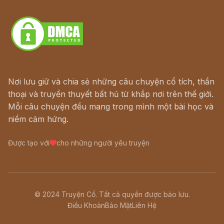
Download - Tải Miễn Phí
Nơi lưu giữ và chia sẻ những câu chuyện cổ tích, thần
thoại và truyền thuyết bất hủ từ khắp nơi trên thế giới.
Mỗi câu chuyện đều mang trong mình một bài học và
niềm cảm hứng.
Được tạo với
cho những người yêu truyện
© 2024 Truyện Cổ. Tất cả quyền được bảo lưu.
Điều Khoản
Bảo Mật
Liên Hệ