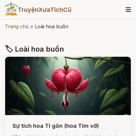
TruyệnXưaTíchCũ
Trang chủ
>
Loài hoa buồn
🏷 Loài hoa buồn
Sự tích hoa Ti gôn (hoa Tim vỡ)