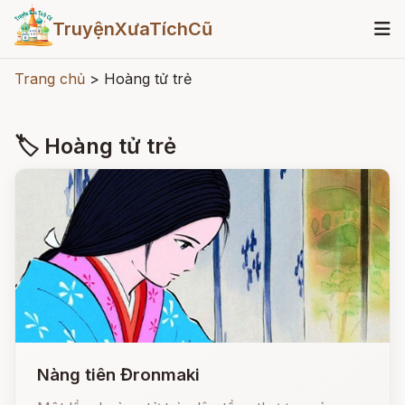
TruyệnXưaTíchCũ
Trang chủ
>
Hoàng tử trẻ
🏷 Hoàng tử trẻ
Nàng tiên Đronmaki