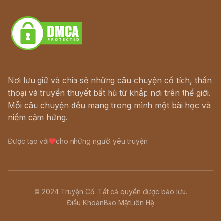
Download - Tải Miễn Phí
Nơi lưu giữ và chia sẻ những câu chuyện cổ tích, thần
thoại và truyền thuyết bất hủ từ khắp nơi trên thế giới.
Mỗi câu chuyện đều mang trong mình một bài học và
niềm cảm hứng.
Được tạo với
cho những người yêu truyện
© 2024 Truyện Cổ. Tất cả quyền được bảo lưu.
Điều Khoản
Bảo Mật
Liên Hệ