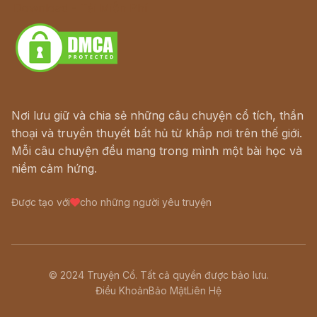
Download - Tải Miễn Phí
Nơi lưu giữ và chia sẻ những câu chuyện cổ tích, thần
thoại và truyền thuyết bất hủ từ khắp nơi trên thế giới.
Mỗi câu chuyện đều mang trong mình một bài học và
niềm cảm hứng.
Được tạo với
cho những người yêu truyện
© 2024 Truyện Cổ. Tất cả quyền được bảo lưu.
Điều Khoản
Bảo Mật
Liên Hệ