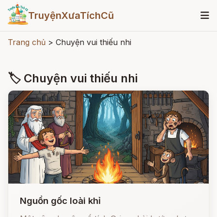
TruyệnXưaTíchCũ
Trang chủ
>
Chuyện vui thiếu nhi
🏷 Chuyện vui thiếu nhi
Nguồn gốc loài khỉ