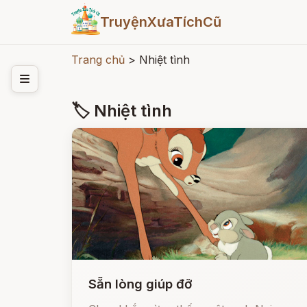
TruyệnXưaTíchCũ
Trang chủ
>
Nhiệt tình
🏷 Nhiệt tình
Sẵn lòng giúp đỡ