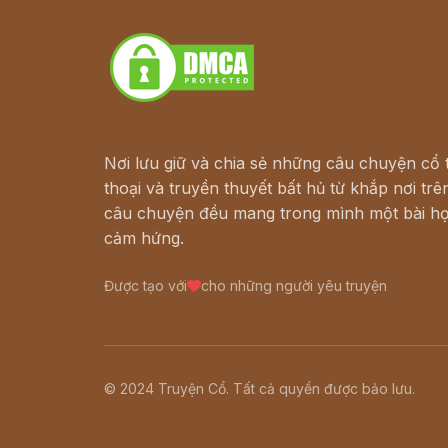
Download - Tải Miễn Phí
Nơi lưu giữ và chia sẻ những câu chuyện cổ t
thoại và truyền thuyết bất hủ từ khắp nơi trên
câu chuyện đều mang trong mình một bài họ
cảm hứng.
Được tạo với
cho những người yêu truyện
© 2024 Truyện Cổ. Tất cả quyền được bảo lưu.