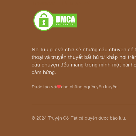
Download - Tải Miễn Phí
Nơi lưu giữ và chia sẻ những câu chuyện cổ t
thoại và truyền thuyết bất hủ từ khắp nơi trên
câu chuyện đều mang trong mình một bài họ
cảm hứng.
Được tạo với
cho những người yêu truyện
© 2024 Truyện Cổ. Tất cả quyền được bảo lưu.