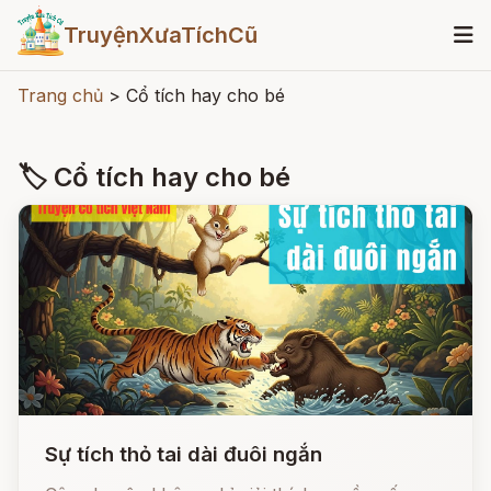
TruyệnXưaTíchCũ
Trang chủ
>
Cổ tích hay cho bé
🏷 Cổ tích hay cho bé
Sự tích thỏ tai dài đuôi ngắn