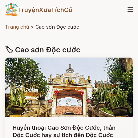
TruyệnXưaTíchCũ
Trang chủ
>
Cao sơn Độc cước
🏷 Cao sơn Độc cước
Huyền thoại Cao Sơn Độc Cước, thần
Độc Cước hay sự tích đền Độc Cước