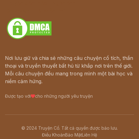
Truyện kiếm hiệp - Ngôn tình
Download - Tải Miễn Phí
Nơi lưu giữ và chia sẻ những câu chuyện cổ tích, thần
thoại và truyền thuyết bất hủ từ khắp nơi trên thế giới.
Mỗi câu chuyện đều mang trong mình một bài học và
niềm cảm hứng.
Được tạo với
cho những người yêu truyện
© 2024 Truyện Cổ. Tất cả quyền được bảo lưu.
Điều Khoản
Bảo Mật
Liên Hệ