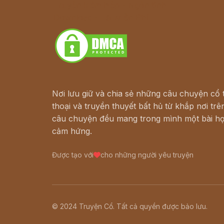
Truyện kiếm hiệp - Ngôn tình
Download - Tải Miễn Phí
Nơi lưu giữ và chia sẻ những câu chuyện cổ t
thoại và truyền thuyết bất hủ từ khắp nơi trên
câu chuyện đều mang trong mình một bài họ
cảm hứng.
Được tạo với
cho những người yêu truyện
© 2024 Truyện Cổ. Tất cả quyền được bảo lưu.