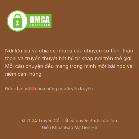
Download - Tải Miễn Phí
Nơi lưu giữ và chia sẻ những câu chuyện cổ tích, thần
thoại và truyền thuyết bất hủ từ khắp nơi trên thế giới.
Mỗi câu chuyện đều mang trong mình một bài học và
niềm cảm hứng.
Được tạo với
cho những người yêu truyện
© 2024 Truyện Cổ. Tất cả quyền được bảo lưu.
Điều Khoản
Bảo Mật
Liên Hệ