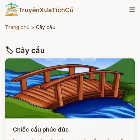
TruyệnXưaTíchCũ
Trang chủ
>
Cây cầu
🏷 Cây cầu
Chiếc cầu phúc đức