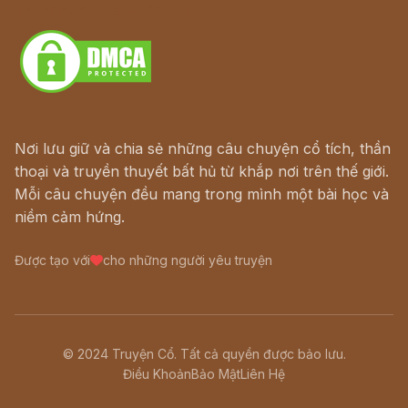
Download - Tải Miễn Phí
Nơi lưu giữ và chia sẻ những câu chuyện cổ tích, thần
thoại và truyền thuyết bất hủ từ khắp nơi trên thế giới.
Mỗi câu chuyện đều mang trong mình một bài học và
niềm cảm hứng.
Được tạo với
cho những người yêu truyện
© 2024 Truyện Cổ. Tất cả quyền được bảo lưu.
Điều Khoản
Bảo Mật
Liên Hệ