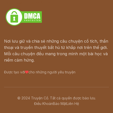
Download - Tải Miễn Phí
Nơi lưu giữ và chia sẻ những câu chuyện cổ tích, thần
thoại và truyền thuyết bất hủ từ khắp nơi trên thế giới.
Mỗi câu chuyện đều mang trong mình một bài học và
niềm cảm hứng.
Được tạo với
cho những người yêu truyện
© 2024 Truyện Cổ. Tất cả quyền được bảo lưu.
Điều Khoản
Bảo Mật
Liên Hệ