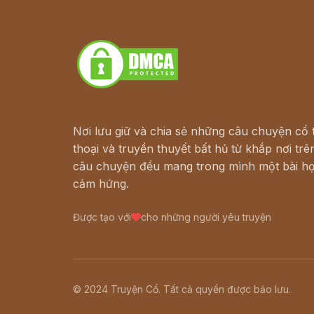
Truyện kiếm hiệp - Ngôn tình
Download - Tải Miễn Phí
Nơi lưu giữ và chia sẻ những câu chuyện cổ t
thoại và truyền thuyết bất hủ từ khắp nơi trên
câu chuyện đều mang trong mình một bài họ
cảm hứng.
Được tạo với
cho những người yêu truyện
© 2024 Truyện Cổ. Tất cả quyền được bảo lưu.