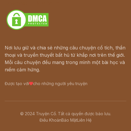
Download - Tải Miễn Phí
Nơi lưu giữ và chia sẻ những câu chuyện cổ tích, thần
thoại và truyền thuyết bất hủ từ khắp nơi trên thế giới.
Mỗi câu chuyện đều mang trong mình một bài học và
niềm cảm hứng.
Được tạo với
cho những người yêu truyện
© 2024 Truyện Cổ. Tất cả quyền được bảo lưu.
Điều Khoản
Bảo Mật
Liên Hệ