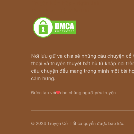
Truyện kiếm hiệp - Ngôn tình
Download - Tải Miễn Phí
Nơi lưu giữ và chia sẻ những câu chuyện cổ t
thoại và truyền thuyết bất hủ từ khắp nơi trên
câu chuyện đều mang trong mình một bài họ
cảm hứng.
Được tạo với
cho những người yêu truyện
© 2024 Truyện Cổ. Tất cả quyền được bảo lưu.