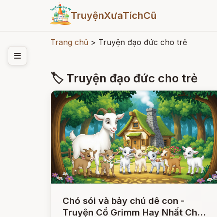
TruyệnXưaTíchCũ
Trang chủ
>
Truyện đạo đức cho trẻ
🏷 Truyện đạo đức cho trẻ
Chó sói và bảy chú dê con -
Truyện Cổ Grimm Hay Nhất Cho