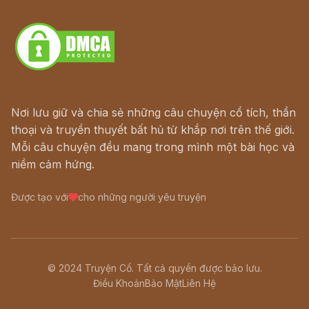
Download - Tải Miễn Phí
Nơi lưu giữ và chia sẻ những câu chuyện cổ tích, thần
thoại và truyền thuyết bất hủ từ khắp nơi trên thế giới.
Mỗi câu chuyện đều mang trong mình một bài học và
niềm cảm hứng.
Được tạo với
cho những người yêu truyện
© 2024 Truyện Cổ. Tất cả quyền được bảo lưu.
Điều Khoản
Bảo Mật
Liên Hệ