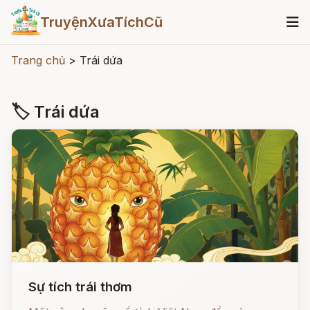
TruyệnXưaTíchCũ
Trang chủ
>
Trái dứa
🏷 Trái dứa
Sự tích trái thơm