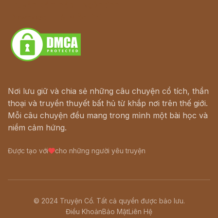
Truyện kiếm hiệp - Ngôn tình
Download - Tải Miễn Phí
Nơi lưu giữ và chia sẻ những câu chuyện cổ tích, thần
thoại và truyền thuyết bất hủ từ khắp nơi trên thế giới.
Mỗi câu chuyện đều mang trong mình một bài học và
niềm cảm hứng.
Được tạo với
cho những người yêu truyện
© 2024 Truyện Cổ. Tất cả quyền được bảo lưu.
Điều Khoản
Bảo Mật
Liên Hệ