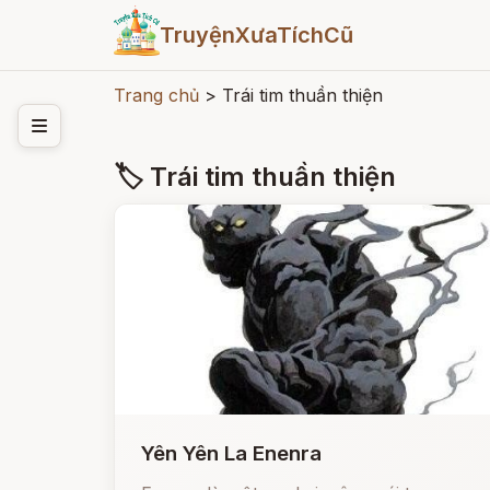
TruyệnXưaTíchCũ
Trang chủ
>
Trái tim thuần thiện
🏷 Trái tim thuần thiện
Yên Yên La Enenra