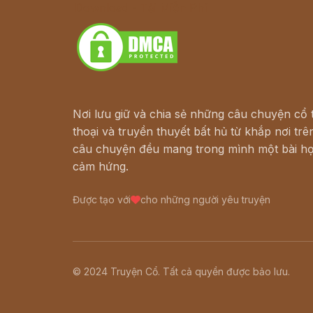
Download - Tải Miễn Phí
Nơi lưu giữ và chia sẻ những câu chuyện cổ t
thoại và truyền thuyết bất hủ từ khắp nơi trên
câu chuyện đều mang trong mình một bài họ
cảm hứng.
Được tạo với
cho những người yêu truyện
© 2024 Truyện Cổ. Tất cả quyền được bảo lưu.