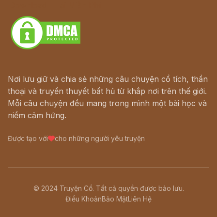
Download - Tải Miễn Phí
Nơi lưu giữ và chia sẻ những câu chuyện cổ tích, thần
thoại và truyền thuyết bất hủ từ khắp nơi trên thế giới.
Mỗi câu chuyện đều mang trong mình một bài học và
niềm cảm hứng.
Được tạo với
cho những người yêu truyện
© 2024 Truyện Cổ. Tất cả quyền được bảo lưu.
Điều Khoản
Bảo Mật
Liên Hệ