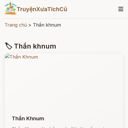
TruyệnXưaTíchCũ
Trang chủ
>
Thần khnum
🏷 Thần khnum
Thần Khnum