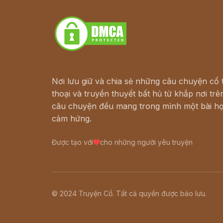
Download - Tải Miễn Phí
Nơi lưu giữ và chia sẻ những câu chuyện cổ t
thoại và truyền thuyết bất hủ từ khắp nơi trên
câu chuyện đều mang trong mình một bài họ
cảm hứng.
Được tạo với
cho những người yêu truyện
© 2024 Truyện Cổ. Tất cả quyền được bảo lưu.