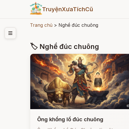
TruyệnXưaTíchCũ
Trang chủ
>
Nghề đúc chuông
🏷 Nghề đúc chuông
Ông khổng lồ đúc chuông