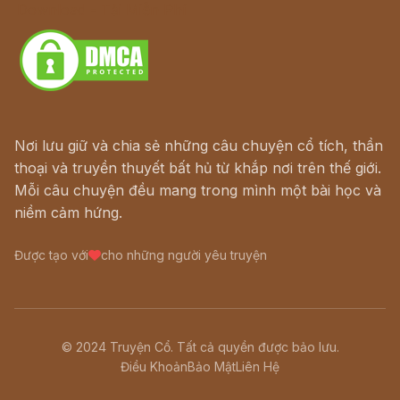
Download - Tải Miễn Phí
Nơi lưu giữ và chia sẻ những câu chuyện cổ tích, thần
thoại và truyền thuyết bất hủ từ khắp nơi trên thế giới.
Mỗi câu chuyện đều mang trong mình một bài học và
niềm cảm hứng.
Được tạo với
cho những người yêu truyện
© 2024 Truyện Cổ. Tất cả quyền được bảo lưu.
Điều Khoản
Bảo Mật
Liên Hệ