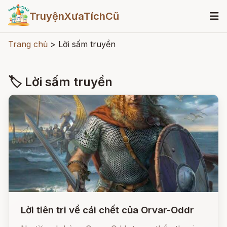
TruyệnXưaTíchCũ
Trang chủ
>
Lời sấm truyền
🏷 Lời sấm truyền
Lời tiên tri về cái chết của Orvar-Oddr