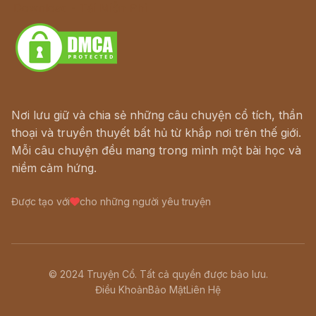
Download - Tải Miễn Phí
Nơi lưu giữ và chia sẻ những câu chuyện cổ tích, thần
thoại và truyền thuyết bất hủ từ khắp nơi trên thế giới.
Mỗi câu chuyện đều mang trong mình một bài học và
niềm cảm hứng.
Được tạo với
cho những người yêu truyện
© 2024 Truyện Cổ. Tất cả quyền được bảo lưu.
Điều Khoản
Bảo Mật
Liên Hệ