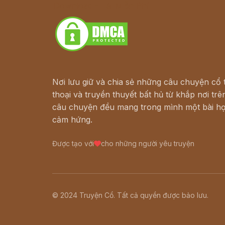
Download - Tải Miễn Phí
Nơi lưu giữ và chia sẻ những câu chuyện cổ t
thoại và truyền thuyết bất hủ từ khắp nơi trên
câu chuyện đều mang trong mình một bài họ
cảm hứng.
Được tạo với
cho những người yêu truyện
© 2024 Truyện Cổ. Tất cả quyền được bảo lưu.