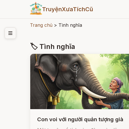
TruyệnXưaTíchCũ
Trang chủ
>
Tình nghĩa
🏷 Tình nghĩa
Con voi với người quản tượng già