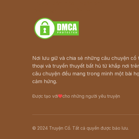
Truyện kiếm hiệp - Ngôn tình
Download - Tải Miễn Phí
Nơi lưu giữ và chia sẻ những câu chuyện cổ t
thoại và truyền thuyết bất hủ từ khắp nơi trên
câu chuyện đều mang trong mình một bài họ
cảm hứng.
Được tạo với
cho những người yêu truyện
© 2024 Truyện Cổ. Tất cả quyền được bảo lưu.