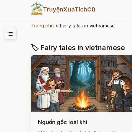
TruyệnXưaTíchCũ
Trang chủ
>
Fairy tales in vietnamese
🏷 Fairy tales in vietnamese
Nguồn gốc loài khỉ