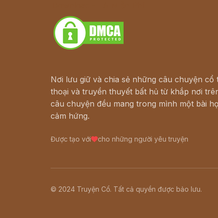
Download - Tải Miễn Phí
Nơi lưu giữ và chia sẻ những câu chuyện cổ t
thoại và truyền thuyết bất hủ từ khắp nơi trên
câu chuyện đều mang trong mình một bài họ
cảm hứng.
Được tạo với
cho những người yêu truyện
© 2024 Truyện Cổ. Tất cả quyền được bảo lưu.