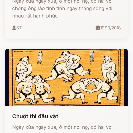
Ngày xửa ngày xưa, ở một nơi nọ, có hai vợ
chồng ông lão tính tình ngay thẳng sống với
nhau rất hạnh phúc.
ST
19/10/2018
Chuột thi đấu vật
Ngày xửa ngày xưa, ở một nơi nọ, có hai vợ