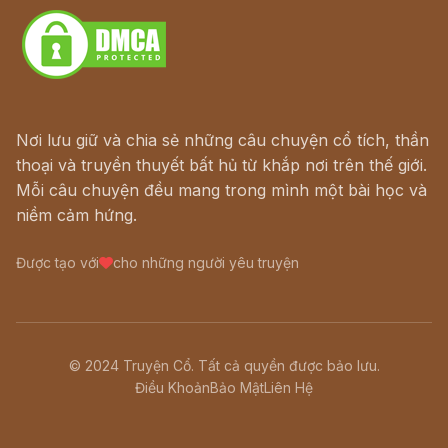
Nơi lưu giữ và chia sẻ những câu chuyện cổ tích, thần
thoại và truyền thuyết bất hủ từ khắp nơi trên thế giới.
Mỗi câu chuyện đều mang trong mình một bài học và
niềm cảm hứng.
Được tạo với
cho những người yêu truyện
© 2024 Truyện Cổ. Tất cả quyền được bảo lưu.
Điều Khoản
Bảo Mật
Liên Hệ