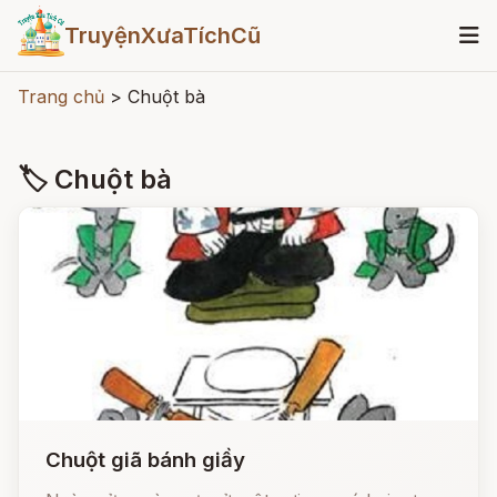
TruyệnXưaTíchCũ
Trang chủ
>
Chuột bà
🏷 Chuột bà
Chuột giã bánh giầy