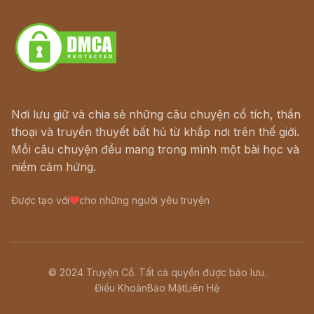
Download - Tải Miễn Phí
Nơi lưu giữ và chia sẻ những câu chuyện cổ tích, thần
thoại và truyền thuyết bất hủ từ khắp nơi trên thế giới.
Mỗi câu chuyện đều mang trong mình một bài học và
niềm cảm hứng.
Được tạo với
cho những người yêu truyện
© 2024 Truyện Cổ. Tất cả quyền được bảo lưu.
Điều Khoản
Bảo Mật
Liên Hệ