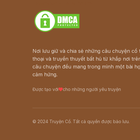
Download - Tải Miễn Phí
Nơi lưu giữ và chia sẻ những câu chuyện cổ t
thoại và truyền thuyết bất hủ từ khắp nơi trên
câu chuyện đều mang trong mình một bài họ
cảm hứng.
Được tạo với
cho những người yêu truyện
© 2024 Truyện Cổ. Tất cả quyền được bảo lưu.