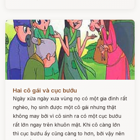
Đọc ngay
Hai cô gái và cục bướu
Ngày xửa ngày xưa vùng nọ có một gia đình rất
nghèo, họ sinh được một cô gái nhưng thật
không may bởi vì cô sinh ra có một cục bướu
rất lớn ngay trên khuôn mặt. Khi cô càng lớn
thì cục bướu ấy cũng càng to hơn, bởi vậy nên