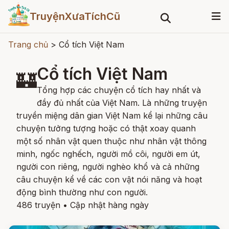
TruyệnXưaTíchCũ
Trang chủ
>
Cổ tích Việt Nam
Cổ tích Việt Nam
🏰
Tổng hợp các chuyện cổ tích hay nhất và
đầy đủ nhất của Việt Nam. Là những truyện
truyền miệng dân gian Việt Nam kể lại những câu
chuyện tưởng tượng hoặc có thật xoay quanh
một số nhân vật quen thuộc như nhân vật thông
minh, ngốc nghếch, người mồ côi, người em út,
người con riêng, người nghèo khổ và cả những
câu chuyện kể về các con vật nói năng và hoạt
động bình thường như con người.
486 truyện
•
Cập nhật hàng ngày