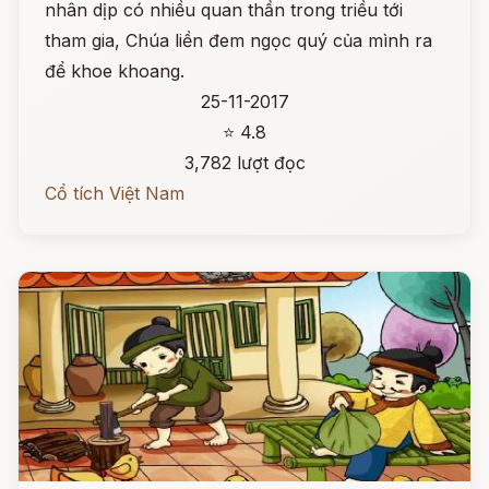
nhân dịp có nhiều quan thần trong triều tới
tham gia, Chúa liền đem ngọc quý của mình ra
để khoe khoang.
25-11-2017
⭐ 4.8
3,782 lượt đọc
Cổ tích Việt Nam