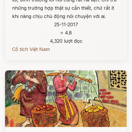
những trường hợp thật sự cần thiết, chứ rất ít
khi nàng chịu chủ động nói chuyện với ai.
25-11-2017
⭐ 4.8
4,320 lượt đọc
Cổ tích Việt Nam