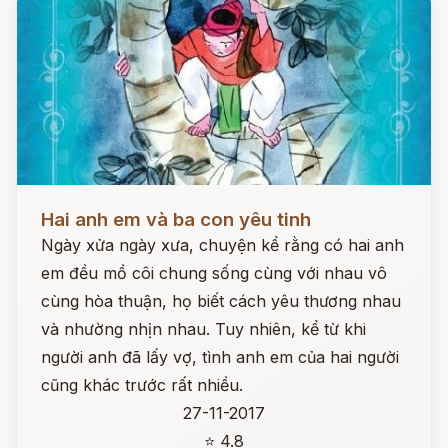
Đọc ngay
Hai anh em và ba con yêu tinh
Ngày xửa ngày xưa, chuyện kể rằng có hai anh
em đều mồ côi chung sống cùng với nhau vô
cùng hòa thuận, họ biết cách yêu thương nhau
và nhường nhịn nhau. Tuy nhiên, kể từ khi
người anh đã lấy vợ, tình anh em của hai người
cũng khác trước rất nhiều.
27-11-2017
⭐ 4.8