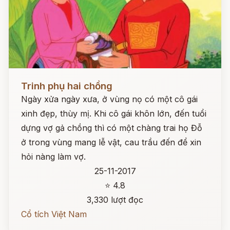
Đọc ngay
Trinh phụ hai chồng
Ngày xửa ngày xưa, ở vùng nọ có một cô gái
xinh đẹp, thùy mị. Khi cô gái khôn lớn, đến tuổi
dựng vợ gả chồng thì có một chàng trai họ Đỗ
ở trong vùng mang lễ vật, cau trầu đến để xin
hỏi nàng làm vợ.
25-11-2017
⭐ 4.8
3,330 lượt đọc
Cổ tích Việt Nam