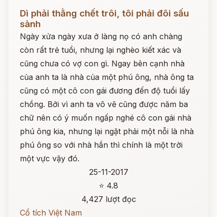
Đọc ngay
Dì phải thằng chết trôi, tôi phải đôi sấu
sành
Ngày xửa ngày xưa ở làng nọ có anh chàng
còn rất trẻ tuổi, nhưng lại nghèo kiết xác và
cũng chưa có vợ con gì. Ngay bên cạnh nhà
của anh ta là nhà của một phú ông, nhà ông ta
cũng có một cô con gái đương đến độ tuổi lấy
chồng. Bởi vì anh ta võ vẽ cũng được năm ba
chữ nên có ý muốn ngấp nghé cô con gái nhà
phú ông kia, nhưng lại ngặt phải một nỗi là nhà
phú ông so với nhà hắn thì chính là một trời
một vực vậy đó.
25-11-2017
⭐ 4.8
4,427 lượt đọc
Cổ tích Việt Nam