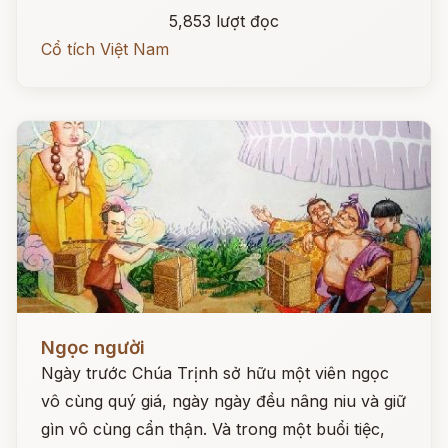
5,853 lượt đọc
Cổ tích Việt Nam
Đọc ngay
Ngọc người
Ngày trước Chúa Trịnh sở hữu một viên ngọc
vô cùng quý giá, ngày ngày đều nâng niu và giữ
gìn vô cùng cẩn thận. Và trong một buổi tiệc,