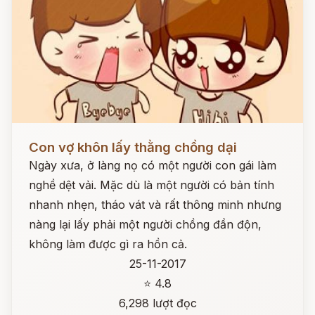
Đọc ngay
Con vợ khôn lấy thằng chồng dại
Ngày xưa, ở làng nọ có một người con gái làm
nghề dệt vải. Mặc dù là một người có bản tính
nhanh nhẹn, tháo vát và rất thông minh nhưng
nàng lại lấy phải một người chồng đần độn,
không làm được gì ra hồn cả.
25-11-2017
⭐ 4.8
6,298 lượt đọc