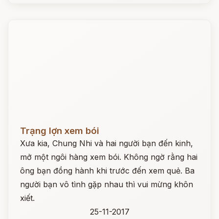
Đọc ngay
Trạng lợn xem bói
Xưa kia, Chung Nhi và hai người bạn đến kinh,
mở một ngôi hàng xem bói. Không ngờ rằng hai
ông bạn đồng hành khi trước đến xem quẻ. Ba
người bạn vô tình gặp nhau thì vui mừng khôn
xiết.
25-11-2017