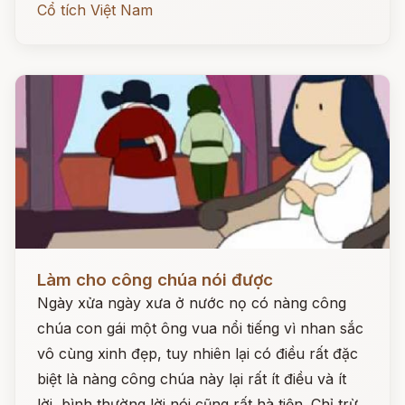
Cổ tích Việt Nam
Đọc ngay
Làm cho công chúa nói được
Ngày xửa ngày xưa ở nước nọ có nàng công
chúa con gái một ông vua nổi tiếng vì nhan sắc
vô cùng xinh đẹp, tuy nhiên lại có điều rất đặc
biệt là nàng công chúa này lại rất ít điều và ít
lời, bình thường lời nói cũng rất hà tiện. Chỉ trừ