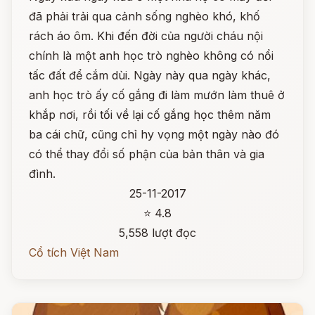
đã phải trải qua cảnh sống nghèo khó, khố
rách áo ôm. Khi đến đời của người cháu nội
chính là một anh học trò nghèo không có nổi
tấc đất để cắm dùi. Ngày này qua ngày khác,
anh học trò ấy cố gắng đi làm mướn làm thuê ở
khắp nơi, rồi tối về lại cố gắng học thêm năm
ba cái chữ, cũng chỉ hy vọng một ngày nào đó
có thể thay đổi số phận của bản thân và gia
đình.
25-11-2017
⭐ 4.8
5,558 lượt đọc
Cổ tích Việt Nam