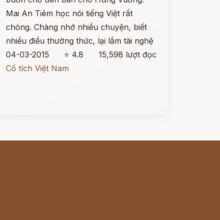
Mai An Tiêm học nói tiếng Việt rất
chóng. Chàng nhớ nhiều chuyện, biết
nhiều điều thường thức, lại lắm tài nghệ
04-03-2015
⭐ 4.8
15,598 lượt đọc
Cổ tích Việt Nam