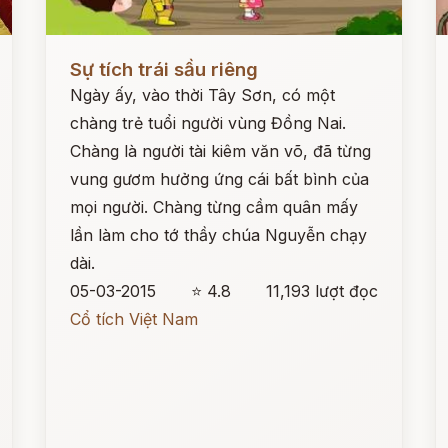
Đọc ngay
Đ
Sự tích trái sầu riêng
Ngày ấy, vào thời Tây Sơn, có một
chàng trẻ tuổi người vùng Đồng Nai.
Chàng là người tài kiêm văn võ, đã từng
vung gươm hưởng ứng cái bất bình của
mọi người. Chàng từng cầm quân mấy
lần làm cho tớ thầy chúa Nguyễn chạy
dài.
05-03-2015
⭐ 4.8
11,193 lượt đọc
Cổ tích Việt Nam