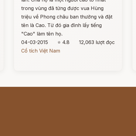
trong vùng đã từng được vua Hùng
triệu về Phong châu ban thưởng và đặt
tên là Cao. Từ đó gia đình lấy tiếng
"Cao" làm tên họ.
04-03-2015
⭐ 4.8
12,063 lượt đọc
Cổ tích Việt Nam