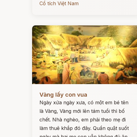
Cổ tích Việt Nam
Đọc ngay
Vàng lấy con vua
Ngày xửa ngày xưa, có một em bé tên
là Vàng, Vàng mới lên tám tuổi thì bố
chết. Nhà nghèo, em phải theo mẹ đi
làm thuê khắp đó đây. Quần quật suốt
ngày mà hai mẹ con vẫn không đủ ăn.