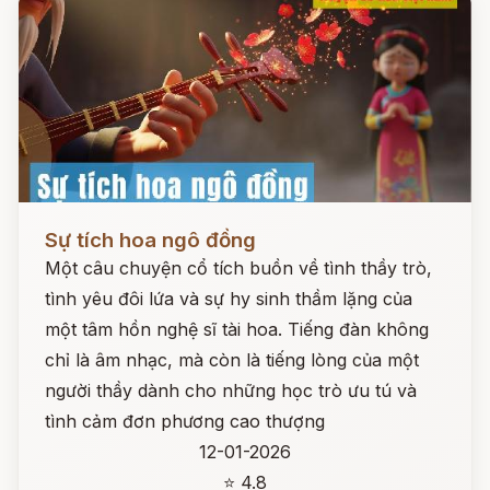
Đọc ngay
Sự tích hoa ngô đồng
Một câu chuyện cổ tích buồn về tình thầy trò,
tình yêu đôi lứa và sự hy sinh thầm lặng của
một tâm hồn nghệ sĩ tài hoa. Tiếng đàn không
chỉ là âm nhạc, mà còn là tiếng lòng của một
người thầy dành cho những học trò ưu tú và
tình cảm đơn phương cao thượng
12-01-2026
⭐ 4.8