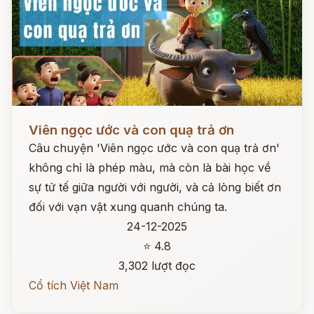
Đọc ngay
Viên ngọc ước và con quạ trả ơn
Câu chuyện 'Viên ngọc ước và con quạ trả ơn'
không chỉ là phép màu, mà còn là bài học về
sự tử tế giữa người với người, và cả lòng biết ơn
đối với vạn vật xung quanh chúng ta.
24-12-2025
⭐ 4.8
3,302 lượt đọc
Cổ tích Việt Nam