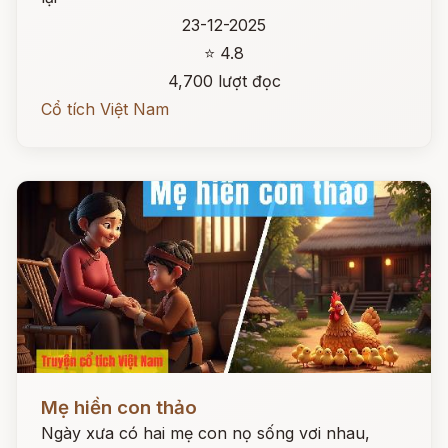
23-12-2025
⭐ 4.8
4,700 lượt đọc
Cổ tích Việt Nam
Đọc ngay
Mẹ hiền con thảo
Ngày xưa có hai mẹ con nọ sống vơi nhau,