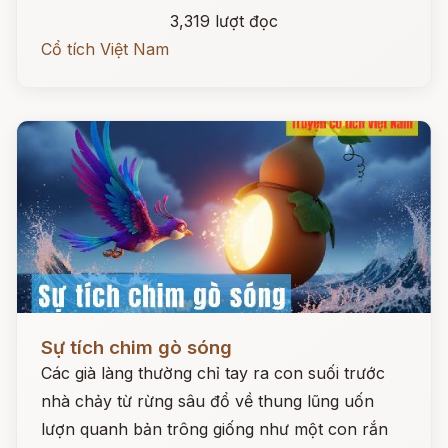
3,319 lượt đọc
Cổ tích Việt Nam
Đọc ngay
Sự tích chim gò sóng
Các già làng thường chỉ tay ra con suối trước
nhà chảy từ rừng sâu đổ về thung lũng uốn
lượn quanh bản trông giống như một con rắn