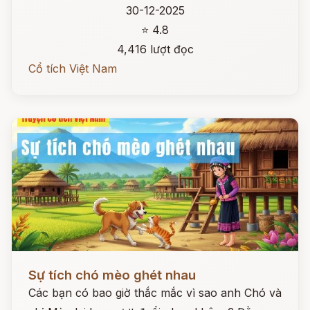
30-12-2025
⭐ 4.8
4,416 lượt đọc
Cổ tích Việt Nam
Đọc ngay
Sự tích chó mèo ghét nhau
Các bạn có bao giờ thắc mắc vì sao anh Chó và