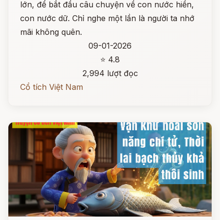
lớn, để bắt đầu câu chuyện về con nước hiền,
con nước dữ. Chỉ nghe một lần là người ta nhớ
mãi không quên.
09-01-2026
⭐ 4.8
2,994 lượt đọc
Cổ tích Việt Nam