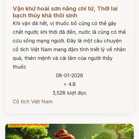
Đọc ngay
Vận khứ hoài sơn năng chí tử, Thời lai
bạch thủy khả thôi sinh
Khi vận đã hết, vị thuốc bổ cũng có thể gây
chết người; khi thời đã đến, nước lã cũng có thể
cứu sống mạng người. Đây là một câu chuyện
cổ tích Việt Nam mang đậm tính triết lý về nhân
quả, thiên mệnh và cái tâm của người thầy
thuốc
08-01-2026
⭐ 4.8
3,528 lượt đọc
Cổ tích Việt Nam