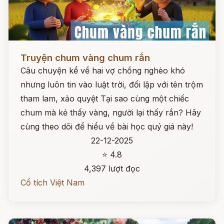
Đọc ngay
Truyện chum vàng chum rắn
Câu chuyện kể về hai vợ chồng nghèo khó
nhưng luôn tin vào luật trời, đối lập với tên trộm
tham lam, xảo quyệt Tại sao cùng một chiếc
chum mà kẻ thấy vàng, người lại thấy rắn? Hãy
cùng theo dõi để hiểu về bài học quý giá này!
22-12-2025
⭐ 4.8
4,397 lượt đọc
Cổ tích Việt Nam