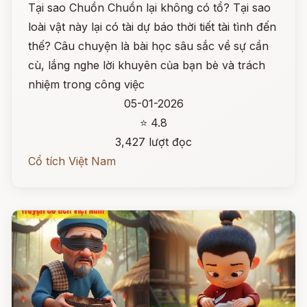
Tại sao Chuồn Chuồn lại không có tổ? Tại sao
loài vật này lại có tài dự báo thời tiết tài tình đến
thế? Câu chuyện là bài học sâu sắc về sự cần
cù, lắng nghe lời khuyên của bạn bè và trách
nhiệm trong công việc
05-01-2026
⭐ 4.8
3,427 lượt đọc
Cổ tích Việt Nam