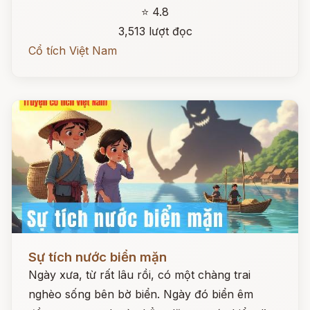
⭐ 4.8
3,513 lượt đọc
Cổ tích Việt Nam
Đọc ngay
Sự tích nước biển mặn
Ngày xưa, từ rất lâu rồi, có một chàng trai
nghèo sống bên bờ biển. Ngày đó biển êm