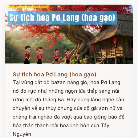
Đọc ngay
Sự tích hoa Pơ Lang (hoa gạo)
Tại vùng đất đỏ bazan nắng gió, hoa Pơ Lang
nở đỏ rực như những ngọn lửa thắp sáng núi
rừng mỗi độ tháng Ba. Hãy cùng lắng nghe câu
chuyện về sự thủy chung của cô gái sơn nữ và
chàng trai nghèo đã vượt qua bao giông bão để
hóa thân thành loài hoa linh hồn của Tây
Nguyên