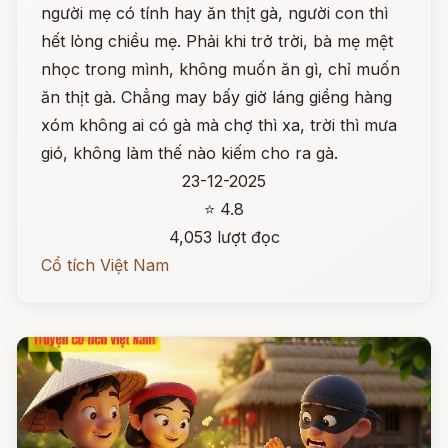
người mẹ có tính hay ăn thịt gà, người con thì
hết lòng chiều mẹ. Phải khi trở trời, bà mẹ mệt
nhọc trong mình, không muốn ăn gì, chỉ muốn
ăn thịt gà. Chẳng may bấy giờ láng giềng hàng
xóm không ai có gà mà chợ thì xa, trời thì mưa
gió, không làm thế nào kiếm cho ra gà.
23-12-2025
⭐ 4.8
4,053 lượt đọc
Cổ tích Việt Nam