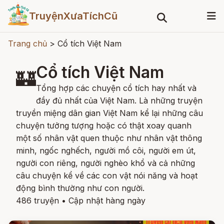
TruyệnXưaTíchCũ
Trang chủ
>
Cổ tích Việt Nam
Cổ tích Việt Nam
🏰
Tổng hợp các chuyện cổ tích hay nhất và
đầy đủ nhất của Việt Nam. Là những truyện
truyền miệng dân gian Việt Nam kể lại những câu
chuyện tưởng tượng hoặc có thật xoay quanh
một số nhân vật quen thuộc như nhân vật thông
minh, ngốc nghếch, người mồ côi, người em út,
người con riêng, người nghèo khổ và cả những
câu chuyện kể về các con vật nói năng và hoạt
động bình thường như con người.
486 truyện
•
Cập nhật hàng ngày