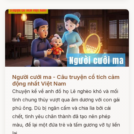
Đọc ngay
Người cưới ma - Câu truyện cổ tích cảm
động nhất Việt Nam
Chuyện kể về anh đồ họ Lê nghèo khó và mối
tình chung thủy vượt qua âm dương với con gái
phú ông. Dù bị ngăn cấm và chia lìa bởi cái
chết, tình yêu chân thành đã tạo nên phép
màu, để lại một đứa trẻ và tấm gương vỡ tự liền
lại