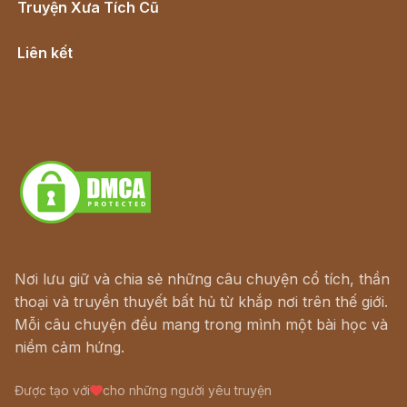
Truyện Xưa Tích Cũ
Cổ tích Việt Nam
Liên kết
Lịch vạn niên
Hà Nội cũ - Món ngon Hà Nội
Truyện kiếm hiệp - Ngôn tình
Download - Tải Miễn Phí
Nơi lưu giữ và chia sẻ những câu chuyện cổ tích, thần
thoại và truyền thuyết bất hủ từ khắp nơi trên thế giới.
Mỗi câu chuyện đều mang trong mình một bài học và
niềm cảm hứng.
Được tạo với
cho những người yêu truyện