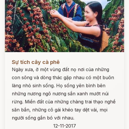
Đọc ngay
Sự tích cây cà phê
Ngày xưa, ở một vùng đất nọ nơi của những
con sông và dòng thác gặp nhau có một buôn
làng nhỏ sinh sống. Họ sống yên bình bên
những nương ngô nương sắn xanh mướt núi
rừng. Miền đất của những chàng trai thạo nghề
săn bắn, những cô gái khéo tay dệt vải, mọi
người sống gắn bó với nhau.
12-11-2017