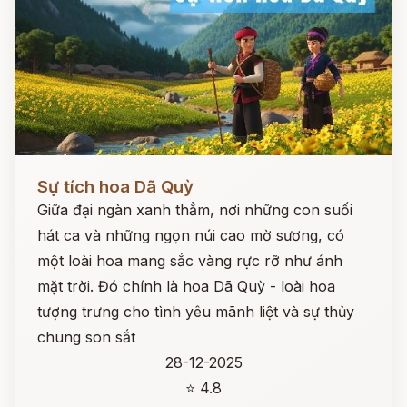
Đọc ngay
Sự tích hoa Dã Quỳ
Giữa đại ngàn xanh thẳm, nơi những con suối
hát ca và những ngọn núi cao mờ sương, có
một loài hoa mang sắc vàng rực rỡ như ánh
mặt trời. Đó chính là hoa Dã Quỳ - loài hoa
tượng trưng cho tình yêu mãnh liệt và sự thủy
chung son sắt
28-12-2025
⭐ 4.8