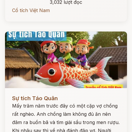
3,032 lượt đọc
Cổ tích Việt Nam
Đọc ngay
Sự tích Táo Quân
Mấy trăm năm trước đây có một cặp vợ chồng
rất nghèo. Anh chồng làm không đủ ăn nên
đâm ra buồn bã và tìm giải sầu trong men rượu.
Khi nhậu say thì về nhà đánh đập vợ. Người