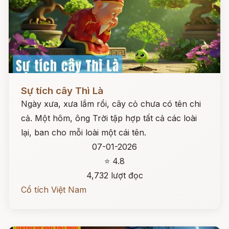
Đọc ngay
Sự tích cây Thì Là
Ngày xưa, xưa lắm rồi, cây cỏ chưa có tên chi
cả. Một hôm, ông Trời tập hợp tất cả các loài
lại, ban cho mỗi loài một cái tên.
07-01-2026
⭐ 4.8
4,732 lượt đọc
Cổ tích Việt Nam