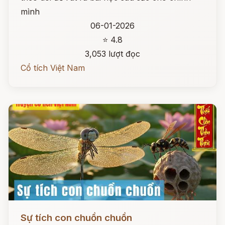
mình
06-01-2026
⭐ 4.8
3,053 lượt đọc
Cổ tích Việt Nam
Đọc ngay
Sự tích con chuồn chuồn