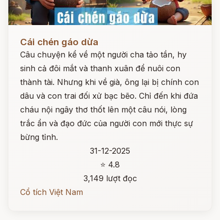
Đọc ngay
Cái chén gáo dừa
Câu chuyện kể về một người cha tảo tần, hy
sinh cả đôi mắt và thanh xuân để nuôi con
thành tài. Nhưng khi về già, ông lại bị chính con
dâu và con trai đối xử bạc bẽo. Chỉ đến khi đứa
cháu nội ngây thơ thốt lên một câu nói, lòng
trắc ẩn và đạo đức của người con mới thực sự
bừng tỉnh.
31-12-2025
⭐ 4.8
3,149 lượt đọc
Cổ tích Việt Nam