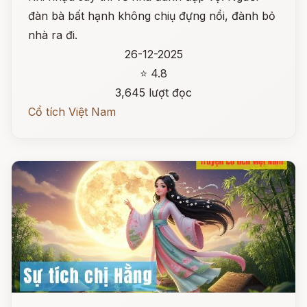
đàn bà bất hạnh không chiụ đựng nổi, đành bỏ
nhà ra đi.
26-12-2025
⭐ 4.8
3,645 lượt đọc
Cổ tích Việt Nam
Đọc ngay