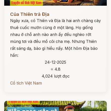
Đọc ngay
Của Thiên trả Địa
Ngày xưa, có Thiên và Địa là hai anh chàng cày
thuê cuốc mướn cùng ở một làng. Họ giống
nhau ở chỗ anh nào anh ấy đều nghèo rớt
mùng tơi và đều mồ côi cha mẹ. Nhưng Thiên
rất sáng dạ, bảo gì hiểu nấy. Một hôm Địa bảo
hắn:
24-12-2025
⭐ 4.8
4,024 lượt đọc
Cổ tích Việt Nam