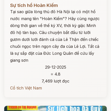
Đọc ngay
Sự tích hồ Hoàn Kiếm
Tại sao giữa lòng thủ đô Hà Nội lại có một hồ
nước mang tên "Hoàn Kiếm"? Hãy cùng ngược
dòng thời gian về thế kỷ XV, thời kỳ giặc Minh
đô hộ tàn bạo. Câu chuyện bắt đầu từ lưỡi
gươm dưới lưới đánh cá của Lê Thận đến chiếc
chuôi ngọc trên ngọn cây đa của Lê Lợi. Tất cả
là sự sắp đặt của Đức Long Quân để cứu lấy
giang sơn
29-12-2025
⭐ 4.8
7,469 lượt đọc
Cổ tích Việt Nam