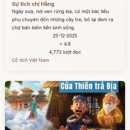
Sự tích chị Hằng
Ngày xưa, nơi ven rừng kia, có một bác tiều
phu chuyên đốn những cây tre, bó lại đem ra
chợ bán kiếm tiền sinh sống.
25-12-2025
⭐ 4.8
4,772 lượt đọc
Cổ tích Việt Nam